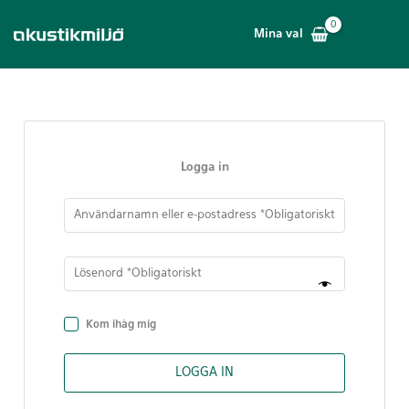
Hoppa
till
Mina val
innehåll
Logga in
Kom ihåg mig
LOGGA IN